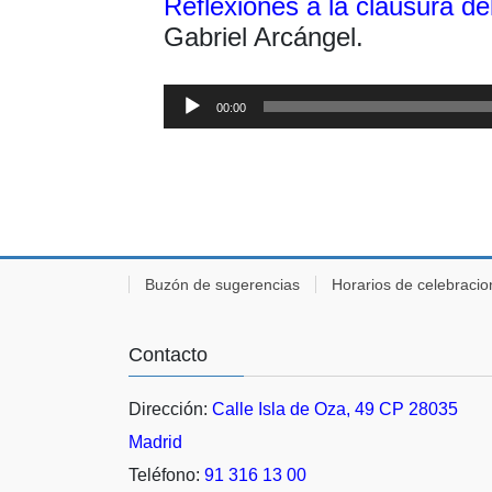
Reflexiones a la clausura de
Gabriel Arcángel.
Reproductor
00:00
de
audio
Buzón de sugerencias
Horarios de celebraci
Contacto
Dirección:
Calle Isla de Oza, 49 CP 28035
Madrid
Teléfono:
91 316 13 00