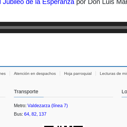
l Jubileo de la Esperanza
por Don Luis Mar
ones
Atención en despachos
Hoja parroquial
Lecturas de mi
Transporte
Lo
Metro:
Valdezarza (línea 7)
Bus:
64, 82, 137