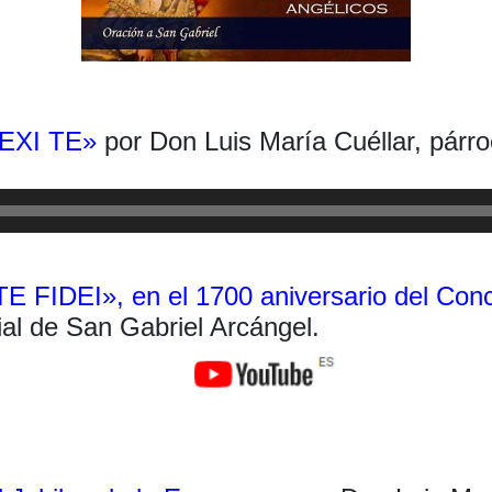
LEXI TE»
por Don Luis María Cuéllar, párro
E FIDEI», en el 1700 aniversario del Conc
ial de San Gabriel Arcángel.