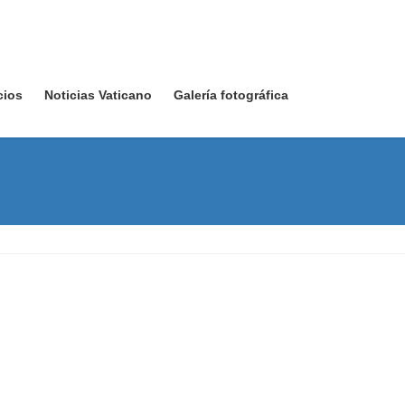
cios
Noticias Vaticano
Galería fotográfica