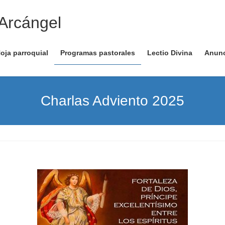
 Arcángel
oja parroquial
Programas pastorales
Lectio Divina
Anun
Charlas Adviento 2025