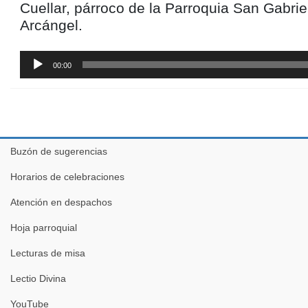
Cuellar, párroco de la Parroquia San Gabrie
Arcángel.
Reproductor
00:00
de
audio
Buzón de sugerencias
Horarios de celebraciones
Atención en despachos
Hoja parroquial
Lecturas de misa
Lectio Divina
YouTube