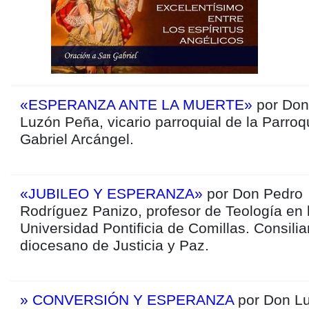
«ESPERANZA ANTE LA MUERTE»
por Don
Luzón Peña, vicario parroquial de la Parro
Gabriel Arcángel.
«JUBILEO Y ESPERANZA»
por Don Pedro
Rodríguez Panizo, profesor de Teología en 
Universidad Pontificia de Comillas. Consilia
diocesano de Justicia y Paz.
» CONVERSIÓN Y ESPERANZA
por Don Lu